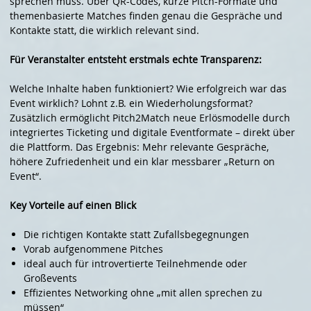
sprechen muss. Über QR-Codes, kurze Pitch-Formate und
themenbasierte Matches finden genau die Gespräche und
Kontakte statt, die wirklich relevant sind.
Für Veranstalter entsteht erstmals echte Transparenz:
Welche Inhalte haben funktioniert? Wie erfolgreich war das
Event wirklich? Lohnt z.B. ein Wiederholungsformat?
Zusätzlich ermöglicht Pitch2Match neue Erlösmodelle durch
integriertes Ticketing und digitale Eventformate – direkt über
die Plattform. Das Ergebnis: Mehr relevante Gespräche,
höhere Zufriedenheit und ein klar messbarer „Return on
Event“.
Key Vorteile auf einen Blick
Die richtigen Kontakte statt Zufallsbegegnungen
Vorab aufgenommene Pitches
ideal auch für introvertierte Teilnehmende oder
Großevents
Effizientes Networking ohne „mit allen sprechen zu
müssen“