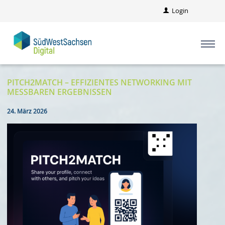
Login
PITCH2MATCH – EFFIZIENTES NETWORKING MIT
MESSBAREN ERGEBNISSEN
24. März 2026