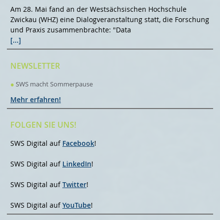
Am 28. Mai fand an der Westsächsischen Hochschule
Zwickau (WHZ) eine Dialogveranstaltung statt, die Forschung
und Praxis zusammenbrachte: "Data
[...]
NEWSLETTER
●
SWS macht Sommerpause
Mehr erfahren!
FOLGEN SIE UNS!
SWS Digital auf
Facebook
!
SWS Digital auf
LinkedIn
!
SWS Digital auf
Twitter
!
SWS Digital auf
YouTube
!