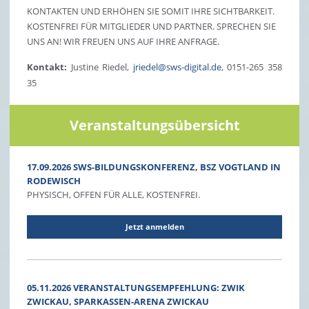
KONTAKTEN UND ERHÖHEN SIE SOMIT IHRE SICHTBARKEIT.
KOSTENFREI FÜR MITGLIEDER UND PARTNER. SPRECHEN SIE
UNS AN! WIR FREUEN UNS AUF IHRE ANFRAGE.
Kontakt:
Justine Riedel,
jriedel@sws-digital.de
, 0151-265 358
35
Veranstaltungsübersicht
17.09.2026 SWS-BILDUNGSKONFERENZ, BSZ VOGTLAND IN
RODEWISCH
PHYSISCH, OFFEN FÜR ALLE, KOSTENFREI.
Jetzt anmelden
05.11.2026 VERANSTALTUNGSEMPFEHLUNG: ZWIK
ZWICKAU, SPARKASSEN-ARENA ZWICKAU