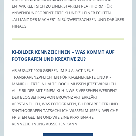
NTWICKELT SICH ZU EINER STARKEN PLATTFORM FÜR A
NWENDUNGSORIENTIERTE KI UND ZU EINER ECHTEN „
ALLIANZ DER MACHER“ IN SÜDWESTSACHSEN UND DARÜBER H
INAUS.
KI-BILDER KENNZEICHNEN – WAS KOMMT AUF
FOTOGRAFEN UND KREATIVE ZU?
AB AUGUST 2026 GREIFEN IM EU AI ACT NEUE
TRANSPARENZPFLICHTEN FÜR KI-GENERIERTE UND KI-
MANIPULIERTE INHALTE. DOCH MÜSSEN JETZT WIRKLICH
ALLE BILDER MIT EINEM KI-HINWEIS VERSEHEN WERDEN?
DER BLOGBEITRAG VON BROWNZ ART ERKLÄRT
VERSTÄNDLICH, WAS FOTOGRAFEN, BILDBEARBEITER UND
SYNTHOGRAFEN TATSÄCHLICH WISSEN MÜSSEN, WELCHE
FRISTEN GELTEN UND WIE EINE PRAXISNAHE
KENNZEICHNUNG AUSSEHEN KANN.