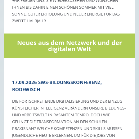
WIR FREUEN UNS, SIE WIEDERZUSEHEN UND WÜNSCHEN
IHNEN BIS DAHIN EINEN SCHÖNEN SOMMER MIT VIEL
SONNE, GUTER ERHOLUNG UND NEUER ENERGIE FÜR DAS
ZWEITE HALBJAHR.
Neues aus dem Netzwerk und der
digitalen Welt
17.09.2026 SWS-BILDUNGSKONFERENZ,
RODEWISCH
DIE FORTSCHREITENDE DIGITALISIERUNG UND DER EINZUG
KÜNSTLICHER INTELLIGENZ VERÄNDERN UNSERE BILDUNGS-
UND ARBEITSWELT IN RASANTEM TEMPO. DOCH WIE
GELINGT DIE TRANSFORMATION AN DEN SCHULEN
PRAXISNAH? WELCHE KOMPETENZEN UND SKILLS MÜSSEN
JUGENDLICHE HEUTE ERLERNEN, UM FÜR DIE JOBS VON