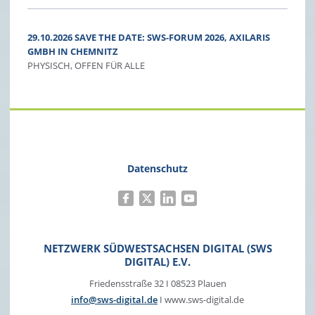
29.10.2026 SAVE THE DATE: SWS-FORUM 2026, AXILARIS
GMBH IN CHEMNITZ
PHYSISCH, OFFEN FÜR ALLE
Datenschutz
NETZWERK SÜDWESTSACHSEN DIGITAL (SWS
DIGITAL) E.V.
Friedensstraße 32 I 08523 Plauen
info@sws-digital.de
I www.sws-digital.de