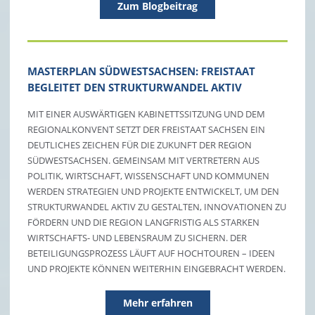
Zum Blogbeitrag
MASTERPLAN SÜDWESTSACHSEN: FREISTAAT
BEGLEITET DEN STRUKTURWANDEL AKTIV
MIT EINER AUSWÄRTIGEN KABINETTSSITZUNG UND DEM
REGIONALKONVENT SETZT DER FREISTAAT SACHSEN EIN
DEUTLICHES ZEICHEN FÜR DIE ZUKUNFT DER REGION
SÜDWESTSACHSEN. GEMEINSAM MIT VERTRETERN AUS
POLITIK, WIRTSCHAFT, WISSENSCHAFT UND KOMMUNEN
WERDEN STRATEGIEN UND PROJEKTE ENTWICKELT, UM DEN
STRUKTURWANDEL AKTIV ZU GESTALTEN, INNOVATIONEN ZU
FÖRDERN UND DIE REGION LANGFRISTIG ALS STARKEN
WIRTSCHAFTS- UND LEBENSRAUM ZU SICHERN. DER
BETEILIGUNGSPROZESS LÄUFT AUF HOCHTOUREN – IDEEN
UND PROJEKTE KÖNNEN WEITERHIN EINGEBRACHT WERDEN.
Mehr erfahren