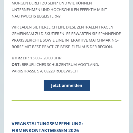
MORGEN BEREIT ZU SEIN? UND WIE KÖNNEN
UNTERNEHMEN UND HOCHSCHULEN EFFEKTIV MINT-
NACHWUCHS BEGEISTERN?
WIR LADEN SIE HERZLICH EIN, DIESE ZENTRALEN FRAGEN
GEMEINSAM ZU DISKUTIEREN. ES ERWARTEN SIE SPANNENDE
PRAXISBERICHTE SOWIE EINE INTERAKTIVE MATCHMAKING-
BÖRSE MIT BEST-PRACTICE-BEISPIELEN AUS DER REGION.
UHRZEIT:
15:00 – 20:00 UHR
ORT:
BERUFLICHES SCHULZENTRUM VOGTLAND,
PARKSTRASSE 5 A, 08228 RODEWISCH
Jetzt anmelden
VERANSTALTUNGSEMPFEHLUNG:
FIRMENKONTAKTMESSEN 2026