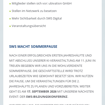
●
Mitglieder stellen sich vor: ubivation GmbH
●
Stellen im Netzwerk zu besetzen
●
Mehr Sichtbarkeit durch SWS Digital
●
Veranstaltungsübersicht
SWS MACHT SOMMERPAUSE
NACH EINER ERFOLGREICHEN ERSTEN JAHRESHÄLFTE UND
MIT ABSCHLUSS UNSERER KI-VERANSTALTUNG AM 11. JUNI IN
TREUEN BEGEBEN WIR UNS IN DIE WOHLVERDIENTE
SOMMERPAUSE. DIE GESCHÄFTSSTELLE WIRD TROTZ
URLAUBSZEITEN WIE GEWOHNT BESETZT SEIN. WIR NUTZEN
DIE PAUSE, UM DIE VERANSTALTUNGEN FÜR DIE 2.
JAHRESHÄLFTE ZU PLANEN UND VORZUBEREITEN. WEITER
GEHT ES AM
17. SEPTEMBER 2026
MIT UNSEREM NÄCHSTEN
EVENT: DER
SWS-BILDUNGSKONFERENZ
.