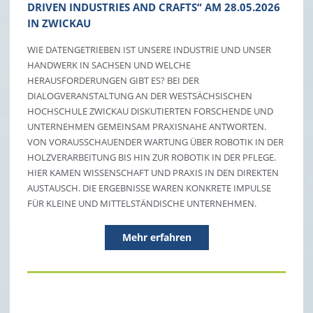
DRIVEN INDUSTRIES AND CRAFTS“ AM 28.05.2026
IN ZWICKAU
WIE DATENGETRIEBEN IST UNSERE INDUSTRIE UND UNSER
HANDWERK IN SACHSEN UND WELCHE
HERAUSFORDERUNGEN GIBT ES? BEI DER
DIALOGVERANSTALTUNG AN DER WESTSÄCHSISCHEN
HOCHSCHULE ZWICKAU DISKUTIERTEN FORSCHENDE UND
UNTERNEHMEN GEMEINSAM PRAXISNAHE ANTWORTEN.
VON VORAUSSCHAUENDER WARTUNG ÜBER ROBOTIK IN DER
HOLZVERARBEITUNG BIS HIN ZUR ROBOTIK IN DER PFLEGE.
HIER KAMEN WISSENSCHAFT UND PRAXIS IN DEN DIREKTEN
AUSTAUSCH. DIE ERGEBNISSE WAREN KONKRETE IMPULSE
FÜR KLEINE UND MITTELSTÄNDISCHE UNTERNEHMEN.
Mehr erfahren