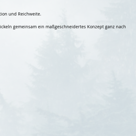
tion und Reichweite.
wickeln gemeinsam ein maßgeschneidertes Konzept ganz nach