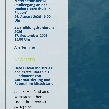
"Internationaler KI-
Studiengang an der
Dualen Hochschule in
Plauen"
26. August 2026 10:00
Uhr
SWS-Bildungskonferenz
2026
17. September 2026
15:00 Uhr
Alle Termine
NEWSFEED
Data Driven Industries
and Crafts: Daten als
Fundament von
Automatisierung und
Robotik im Mittelstand
Am 28. Mai fand an der
Westsächsischen
Hochschule Zwickau
(WHZ) eine