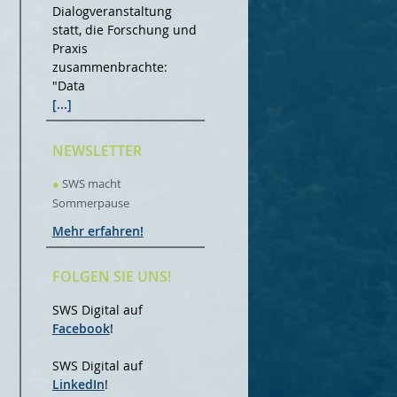
Dialogveranstaltung
statt, die Forschung und
Praxis
zusammenbrachte:
"Data
[...]
NEWSLETTER
●
SWS macht
Sommerpause
Mehr erfahren!
FOLGEN SIE UNS!
SWS Digital auf
Facebook
!
SWS Digital auf
LinkedIn
!