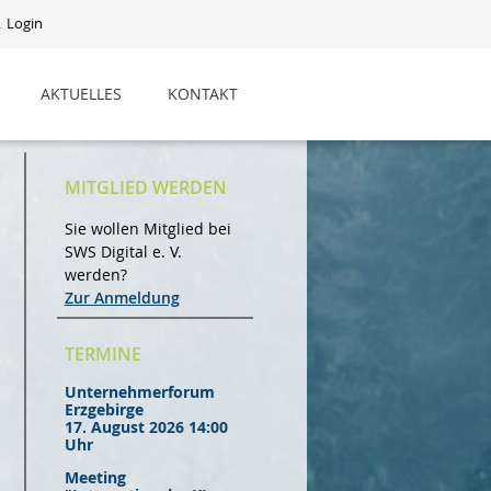
Login
AKTUELLES
KONTAKT
MITGLIED WERDEN
Sie wollen Mitglied bei
SWS Digital e. V.
werden?
Zur Anmeldung
TERMINE
Unternehmerforum
Erzgebirge
17. August 2026 14:00
Uhr
Meeting