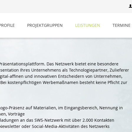
ROFILE
PROJEKTGRUPPEN
LEISTUNGEN
TERMINE
Präsentationsplattform. Das Netzwerk bietet eine besondere
äsentation Ihres Unternehmens als Technologiepartner, Zulieferer
digital-affinen und innovativen Entscheidern von Unternehmen,
. Bei kostenpflichtigen Werbemaßnamen besteht keine Pflicht zur
Logo-Präsenz auf Materialien, im Eingangsbereich, Nennung in
en, Vorträge
nladungen an das SWS-Netzwerk mit über 2.000 Kontakten
Newsletter oder Social-Media-Aktivitäten des Netzwerks