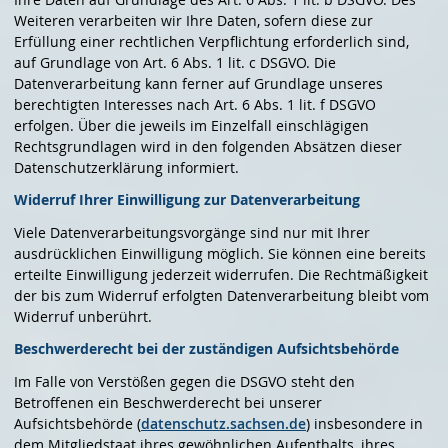
Weiteren verarbeiten wir Ihre Daten, sofern diese zur
Erfüllung einer rechtlichen Verpflichtung erforderlich sind,
auf Grundlage von Art. 6 Abs. 1 lit. c DSGVO. Die
Datenverarbeitung kann ferner auf Grundlage unseres
berechtigten Interesses nach Art. 6 Abs. 1 lit. f DSGVO
erfolgen. Über die jeweils im Einzelfall einschlägigen
Rechtsgrundlagen wird in den folgenden Absätzen dieser
Datenschutzerklärung informiert.
Widerruf Ihrer Einwilligung zur Datenverarbeitung
Viele Datenverarbeitungsvorgänge sind nur mit Ihrer
ausdrücklichen Einwilligung möglich. Sie können eine bereits
erteilte Einwilligung jederzeit widerrufen. Die Rechtmäßigkeit
der bis zum Widerruf erfolgten Datenverarbeitung bleibt vom
Widerruf unberührt.
Beschwerde­recht bei der zuständigen Aufsichts­behörde
Im Falle von Verstößen gegen die DSGVO steht den
Betroffenen ein Beschwerderecht bei unserer
Aufsichtsbehörde (
datenschutz.sachsen.de
) insbesondere in
dem Mitgliedstaat ihres gewöhnlichen Aufenthalts, ihres