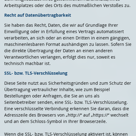
Arbeitsplatzes oder des Orts des mutmaßlichen Verstoßes zu.
Recht auf Daten­übertrag­barkeit
Sie haben das Recht, Daten, die wir auf Grundlage Ihrer
Einwilligung oder in Erfüllung eines Vertrags automatisiert
verarbeiten, an sich oder an einen Dritten in einem gängigen,
maschinenlesbaren Format aushändigen zu lassen. Sofern Sie
die direkte Übertragung der Daten an einen anderen
Verantwortlichen verlangen, erfolgt dies nur, soweit es
technisch machbar ist.
SSL- bzw. TLS-Verschlüsselung
Diese Seite nutzt aus Sicherheitsgründen und zum Schutz der
Übertragung vertraulicher Inhalte, wie zum Beispiel
Bestellungen oder Anfragen, die Sie an uns als
Seitenbetreiber senden, eine SSL- bzw. TLS-Verschlüsselung.
Eine verschlüsselte Verbindung erkennen Sie daran, dass die
Adresszeile des Browsers von „http://“ auf „https://“ wechselt
und an dem Schloss-Symbol in Ihrer Browserzeile.
Wenn die SSL- bzw. TLS-Verschlüsselung aktiviert ist, können