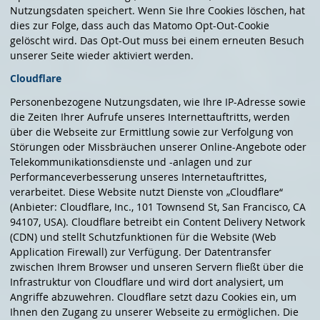
Nutzungsdaten speichert. Wenn Sie Ihre Cookies löschen, hat
dies zur Folge, dass auch das Matomo Opt-Out-Cookie
gelöscht wird. Das Opt-Out muss bei einem erneuten Besuch
unserer Seite wieder aktiviert werden.
Cloudflare
Personenbezogene Nutzungsdaten, wie Ihre IP-Adresse sowie
die Zeiten Ihrer Aufrufe unseres Internettauftritts, werden
über die Webseite zur Ermittlung sowie zur Verfolgung von
Störungen oder Missbräuchen unserer Online-Angebote oder
Telekommunikationsdienste und -anlagen und zur
Performanceverbesserung unseres Internetauftrittes,
verarbeitet. Diese Website nutzt Dienste von „Cloudflare“
(Anbieter: Cloudflare, Inc., 101 Townsend St, San Francisco, CA
94107, USA). Cloudflare betreibt ein Content Delivery Network
(CDN) und stellt Schutzfunktionen für die Website (Web
Application Firewall) zur Verfügung. Der Datentransfer
zwischen Ihrem Browser und unseren Servern fließt über die
Infrastruktur von Cloudflare und wird dort analysiert, um
Angriffe abzuwehren. Cloudflare setzt dazu Cookies ein, um
Ihnen den Zugang zu unserer Webseite zu ermöglichen. Die