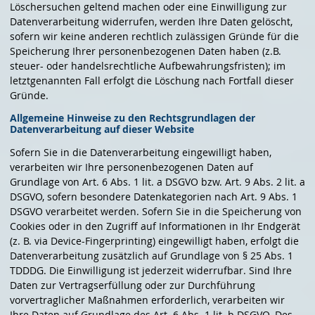
Löschersuchen geltend machen oder eine Einwilligung zur
Datenverarbeitung widerrufen, werden Ihre Daten gelöscht,
sofern wir keine anderen rechtlich zulässigen Gründe für die
Speicherung Ihrer personenbezogenen Daten haben (z.B.
steuer- oder handelsrechtliche Aufbewahrungsfristen); im
letztgenannten Fall erfolgt die Löschung nach Fortfall dieser
Gründe.
Allgemeine Hinweise zu den Rechtsgrundlagen der
Datenverarbeitung auf dieser Website
Sofern Sie in die Datenverarbeitung eingewilligt haben,
verarbeiten wir Ihre personenbezogenen Daten auf
Grundlage von Art. 6 Abs. 1 lit. a DSGVO bzw. Art. 9 Abs. 2 lit. a
DSGVO, sofern besondere Datenkategorien nach Art. 9 Abs. 1
DSGVO verarbeitet werden. Sofern Sie in die Speicherung von
Cookies oder in den Zugriff auf Informationen in Ihr Endgerät
(z. B. via Device-Fingerprinting) eingewilligt haben, erfolgt die
Datenverarbeitung zusätzlich auf Grundlage von § 25 Abs. 1
TDDDG. Die Einwilligung ist jederzeit widerrufbar. Sind Ihre
Daten zur Vertragserfüllung oder zur Durchführung
vorvertraglicher Maßnahmen erforderlich, verarbeiten wir
Ihre Daten auf Grundlage des Art. 6 Abs. 1 lit. b DSGVO. Des